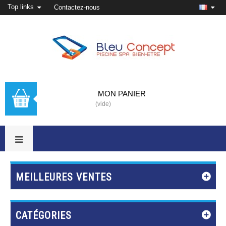
Top links
Contactez-nous
MON PANIER
(vide)
MEILLEURES VENTES
CATÉGORIES