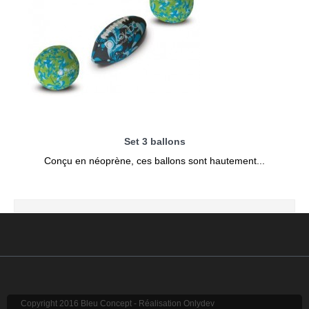
Set 3 ballons
Conçu en néoprène, ces ballons sont hautement...
Copyright 2016 Bleu Concept - Réalisation Onlydev