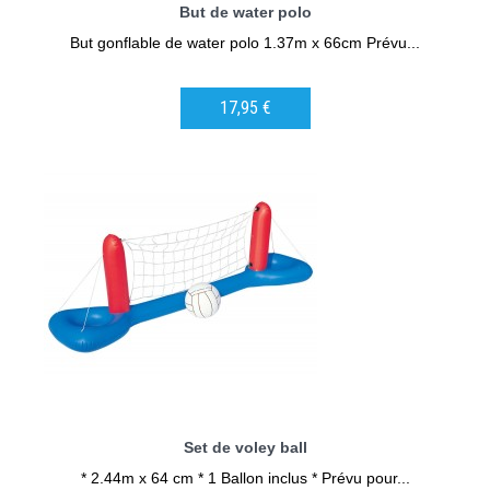
But de water polo
But gonflable de water polo 1.37m x 66cm Prévu...
17,95 €
AJOUTER AU PANIER
Set de voley ball
* 2.44m x 64 cm * 1 Ballon inclus * Prévu pour...