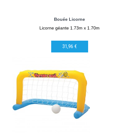
Bouée Licorne
Licorne géante 1.73m x 1.70m
31,96 €
AJOUTER AU PANIER