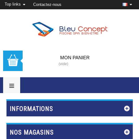
Top links
Contactez-nous
MON PANIER
(vide)
INFORMATIONS
NOS MAGASINS