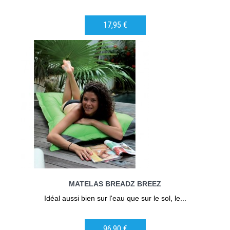
17,95 €
AJOUTER AU PANIER
MATELAS BREADZ BREEZ
Idéal aussi bien sur l'eau que sur le sol, le...
96,90 €