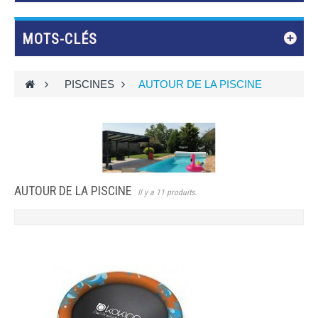
MOTS-CLÉS
>
PISCINES
>
AUTOUR DE LA PISCINE
AUTOUR DE LA PISCINE
Il y a 11 produits.