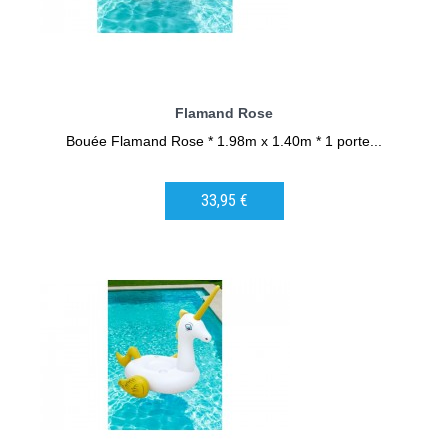
Flamand Rose
Bouée Flamand Rose * 1.98m x 1.40m * 1 porte...
33,95 €
AJOUTER AU PANIER