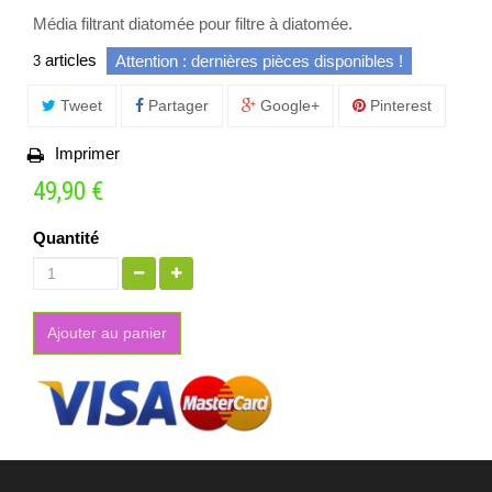
Média filtrant diatomée pour filtre à diatomée.
articles
Attention : dernières pièces disponibles !
3
Tweet
Partager
Google+
Pinterest
Imprimer
49,90 €
Quantité
Ajouter au panier